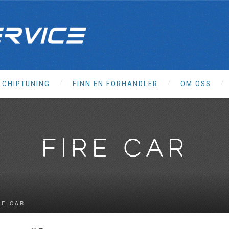
CHIPTUNING
FINN EN FORHANDLER
OM OSS
FIRE CAR
RE CAR