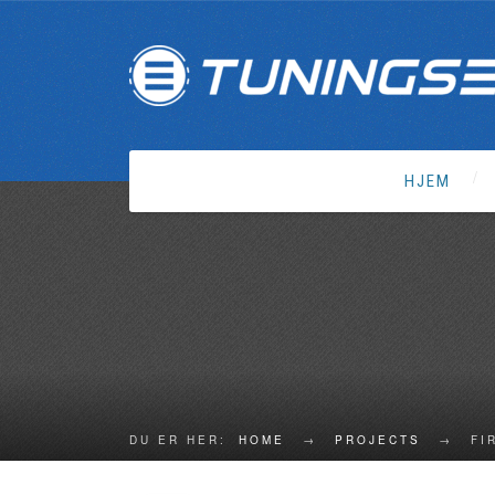
HJEM
DU ER HER:
HOME
→
PROJECTS
→
FI