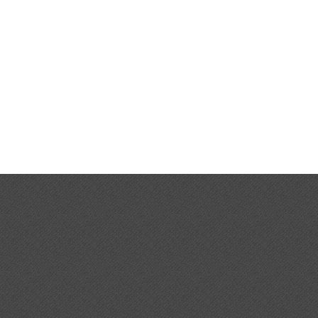
Car Polishing
Car Polishing