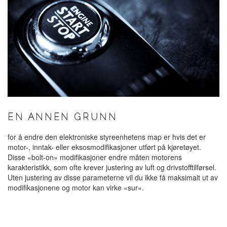
EN ANNEN GRUNN
for å endre den elektroniske styreenhetens map er hvis det er
motor-, inntak- eller eksosmodifikasjoner utført på kjøretøyet.
Disse «bolt-on» modifikasjoner endre måten motorens
karakteristikk, som ofte krever justering av luft og drivstofftilførsel.
Uten justering av disse parameterne vil du ikke få maksimalt ut av
modifikasjonene og motor kan virke «sur».