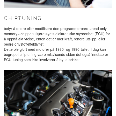
CHIPTUNING
betyr å endre eller modifisere den programmerbare «read only
memory»-chippen i kjøretøyets elektroniske styreenhet (ECU) for
å oppnå økt ytelse, enten det er mer kraft, renere utslipp, eller
bedre drivstoffeffektivitet.
Dette ble gjort med motorer på 1980- og 1990-tallet. I dag kan
begrepet chiptuning være misvisende siden det også innebærer
ECU-tuning som ikke involverer å bytte brikken.