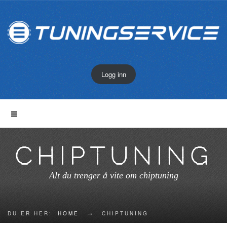
Logg inn
CHIPTUNING
Alt du trenger å vite om chiptuning
DU ER HER:
HOME
→
CHIPTUNING