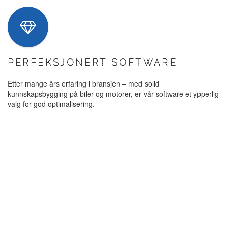
PERFEKSJONERT SOFTWARE
Etter mange års erfaring i bransjen – med solid
kunnskapsbygging på biler og motorer, er vår software et ypperlig
valg for god optimalisering.
SPAR PENGER –
KJØR LENGER