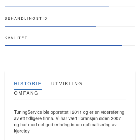
BEHANDLINGSTID
KVALITET
HISTORIE
UTVIKLING
OMFANG
TuningService
ble opprettet
i 2011 og er en videreføring
av ett tidligere firma. Vi har vært i bransjen siden 2007
og har med det god erfaring innen optimalisering av
kjøretøy.