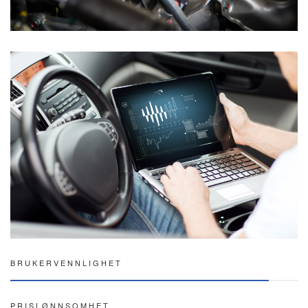
BRUKERVENNLIGHET
PRISLØNNSOMHET