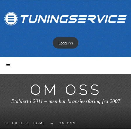
Logg inn
OM OSS
Etablert i 2011 – men har bransjeerfaring fra 2007
DU ER HER:
HOME
→
OM OSS