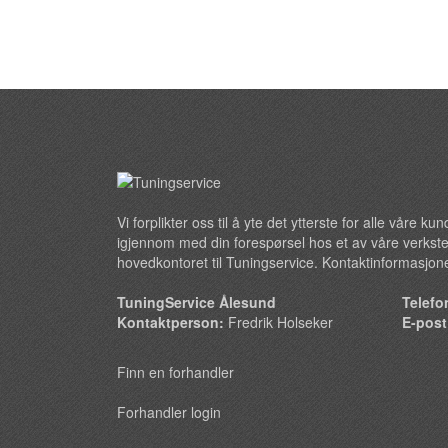
Vi forplikter oss til å yte det ytterste for alle våre k
igjennom med din forespørsel hos et av våre verkste
hovedkontoret til Tuningservice. Kontaktinformasjone
TuningService Ålesund
Telefo
Kontaktperson:
Fredrik Holseker
E-pos
Finn en forhandler
Forhandler login