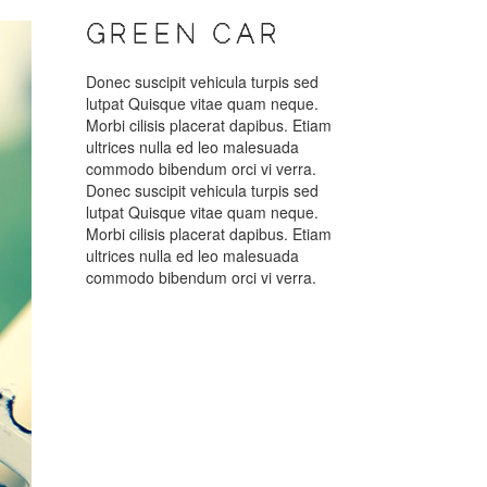
GREEN CAR
Donec suscipit vehicula turpis sed
lutpat Quisque vitae quam neque.
Morbi cilisis placerat dapibus. Etiam
ultrices nulla ed leo malesuada
commodo bibendum orci vi verra.
Donec suscipit vehicula turpis sed
lutpat Quisque vitae quam neque.
Morbi cilisis placerat dapibus. Etiam
ultrices nulla ed leo malesuada
commodo bibendum orci vi verra.