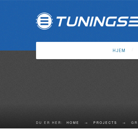
HJEM
DU ER HER:
HOME
→
PROJECTS
→
GR